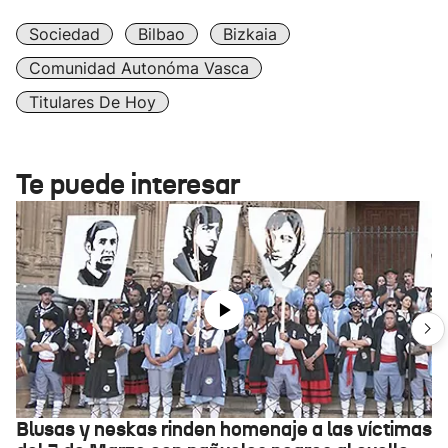
Sociedad
Bilbao
Bizkaia
Comunidad Autonóma Vasca
Titulares De Hoy
Te puede interesar
Blusas y neskas rinden homenaje a las víctimas