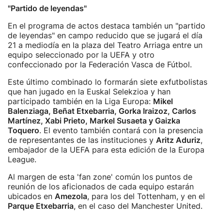
"Partido de leyendas"
En el programa de actos destaca también un "partido
de leyendas" en campo reducido que se jugará el día
21 a mediodía en la plaza del Teatro Arriaga entre un
equipo seleccionado por la UEFA y otro
confeccionado por la Federación Vasca de Fútbol.
Este último combinado lo formarán siete exfutbolistas
que han jugado en la Euskal Selekzioa y han
participado también en la Liga Europa:
Mikel
Balenziaga, Beñat Etxebarria, Gorka Iraizoz, Carlos
Martínez, Xabi Prieto, Markel Susaeta y Gaizka
Toquero
. El evento también contará con la presencia
de representantes de las instituciones y
Aritz Aduriz
,
embajador de la UEFA para esta edición de la Europa
League.
Al margen de esta 'fan zone' común los puntos de
reunión de los aficionados de cada equipo estarán
ubicados en
Amezola
, para los del Tottenham, y en el
Parque Etxebarria
, en el caso del Manchester United.