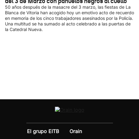
del 3 de Marzo con pañuelos negros al cuello
50 años después de la masacre del 3 marzo, las fiestas de La
Blanca de Vitoria han acogido hoy un emotivo acto de recuerdo
en memoria de los cinco trabajadores asesinados por la Policía.
Una multitud se ha sumado al acto celebrado a las puertas de
la Catedral Nueva.
El grupo EITB
Orain