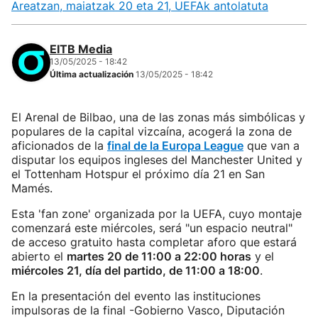
Areatzan, maiatzak 20 eta 21, UEFAk antolatuta
EITB Media
13/05/2025 - 18:42
Última actualización
13/05/2025 - 18:42
El Arenal de Bilbao, una de las zonas más simbólicas y
populares de la capital vizcaína, acogerá la zona de
aficionados de la
final de la Europa League
que van a
disputar los equipos ingleses del Manchester United y
el Tottenham Hotspur el próximo día 21 en San
Mamés.
Esta 'fan zone' organizada por la UEFA, cuyo montaje
comenzará este miércoles, será "un espacio neutral"
de acceso gratuito hasta completar aforo que estará
abierto el
martes 20 de 11:00 a 22:00 horas
y el
miércoles 21, día del partido, de 11:00 a 18:00
.
En la presentación del evento las instituciones
impulsoras de la final -Gobierno Vasco, Diputación