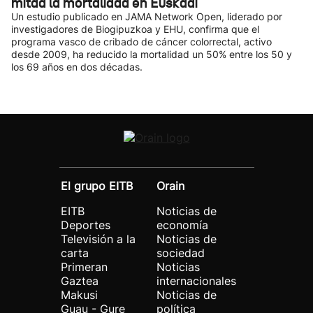
mitad la mortalidad en Euskadi
Un estudio publicado en JAMA Network Open, liderado por
investigadores de Biogipuzkoa y EHU, confirma que el
programa vasco de cribado de cáncer colorrectal, activo
desde 2009, ha reducido la mortalidad un 50% entre los 50 y
los 69 años en dos décadas.
El grupo EITB
Orain
EITB
Noticias de
Deportes
economía
Televisión a la
Noticias de
carta
sociedad
Primeran
Noticias
Gaztea
internacionales
Makusi
Noticias de
Guau - Gure
política