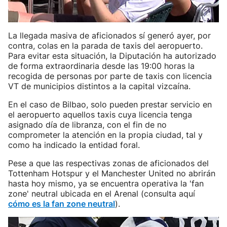
La llegada masiva de aficionados sí generó ayer, por
contra, colas en la parada de taxis del aeropuerto.
Para evitar esta situación, la Diputación ha autorizado
de forma extraordinaria desde las 19:00 horas la
recogida de personas por parte de taxis con licencia
VT de municipios distintos a la capital vizcaína.
En el caso de Bilbao, solo pueden prestar servicio en
el aeropuerto aquellos taxis cuya licencia tenga
asignado día de libranza, con el fin de no
comprometer la atención en la propia ciudad, tal y
como ha indicado la entidad foral.
Pese a que las respectivas zonas de aficionados del
Tottenham Hotspur y el Manchester United no abrirán
hasta hoy mismo, ya se encuentra operativa la 'fan
zone' neutral ubicada en el Arenal (consulta aquí
cómo es la fan zone neutral
).