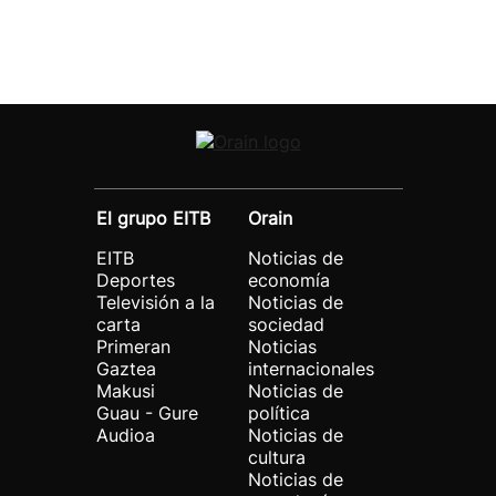
El grupo EITB
Orain
EITB
Noticias de
Deportes
economía
Televisión a la
Noticias de
carta
sociedad
Primeran
Noticias
Gaztea
internacionales
Makusi
Noticias de
Guau - Gure
política
Audioa
Noticias de
cultura
Noticias de