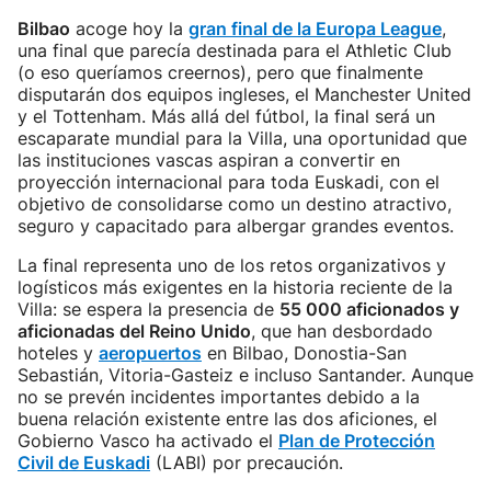
Bilbao
acoge hoy la
gran final de la Europa League
,
una final que parecía destinada para el Athletic Club
(o eso queríamos creernos), pero que finalmente
disputarán dos equipos ingleses, el Manchester United
y el Tottenham. Más allá del fútbol, la final será un
escaparate mundial para la Villa, una oportunidad que
las instituciones vascas aspiran a convertir en
proyección internacional para toda Euskadi, con el
objetivo de consolidarse como un destino atractivo,
seguro y capacitado para albergar grandes eventos.
La final representa uno de los retos organizativos y
logísticos más exigentes en la historia reciente de la
Villa: se espera la presencia de
55 000 aficionados y
aficionadas del Reino Unido
, que han desbordado
hoteles y
aeropuertos
en Bilbao, Donostia-San
Sebastián, Vitoria-Gasteiz e incluso Santander. Aunque
no se prevén incidentes importantes debido a la
buena relación existente entre las dos aficiones, el
Gobierno Vasco ha activado el
Plan de Protección
Civil de Euskadi
(LABI) por precaución.