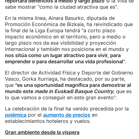
reportará beneficios a medio y largo plazo
si la Villa se
sabe mostrar "como la ciudad atractiva que es".
En la misma línea, Ainara Basurko, diputada de
Promoción Económica de Bizkaia, ha reivindicado que
la final de la Liga Europa tendrá "a corto plazo
impacto económico en el territorio, pero a medio o
largo plazo nos da esa visibilidad y proyección
internacional y también nos posiciona en el mundo y
nos sitúa como un lugar atractivo para vivir, para
emprender o para desarrollar una vida profesional
".
El director de Actividad Física y Deporte del Gobierno
Vasco, Gorka Iturriaga, ha destacado, por su parte,
que
"es una oportunidad magnífica para demostrar al
mundo este
made in Euskadi Basque Country
, que es
lo que vamos a conseguir en este gran evento".
La celebración de la final ha venido precedida por la
polémica
por el
aumento de precios
en
establecimientos hoteleros y vuelos.
Gran ambiente desde la víspera