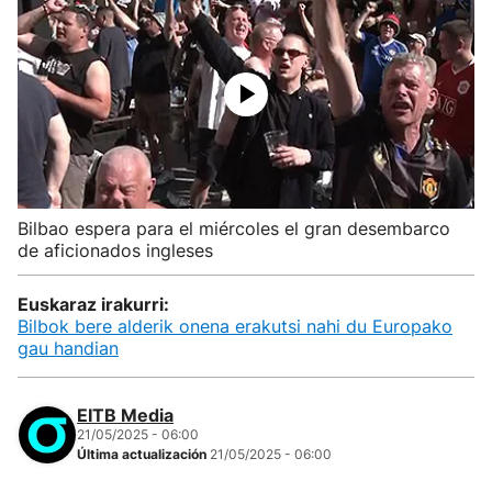
Bilbao espera para el miércoles el gran desembarco
de aficionados ingleses
Euskaraz irakurri:
Bilbok bere alderik onena erakutsi nahi du Europako
gau handian
EITB Media
21/05/2025 - 06:00
Última actualización
21/05/2025 - 06:00