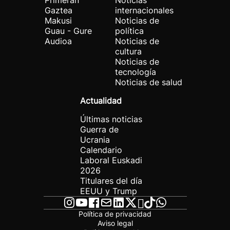
Primeran
Noticias
Gaztea
internacionales
Makusi
Noticias de
Guau - Gure
política
Audioa
Noticias de
cultura
Noticias de
tecnología
Noticias de salud
Actualidad
Últimas noticias
Guerra de
Ucrania
Calendario
Laboral Euskadi
2026
Titulares del día
EEUU y Trump
Política de privacidad
Aviso legal