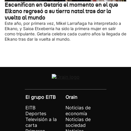
Escenifican en Getaria el momento en el que
Elkano regresó a su tierra natal tras dar la
vuelta al mundo
Este año, por primera vez, Mikel Larrañaga ha interpretado a
Elkano, y Saioa Etxeberria ha sido la primera mujer en salir
como tripulante. Getaria celebra cada cuatro años la llegada de
Elkano tras dar la vuelta al mundo.
El grupo EITB
Orain
EITB
Noticias de
Deportes
economía
Televisión a la
Noticias de
carta
sociedad