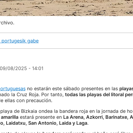
rchivo.
a portugesik gabe
09/08/2025 - 14:01
portuguesas
no estarán este sábado presentes en las
playa
ado la Cruz Roja. Por tanto,
todas las playas del litoral pe
e ellas con precaución.
 playa de Bizkaia ondea la bandera roja en la jornada de ho
amarilla
estará presente en
La Arena, Azkorri, Barinatxe, A
kio, Laidatxu, San Antonio, Laida y Laga
.