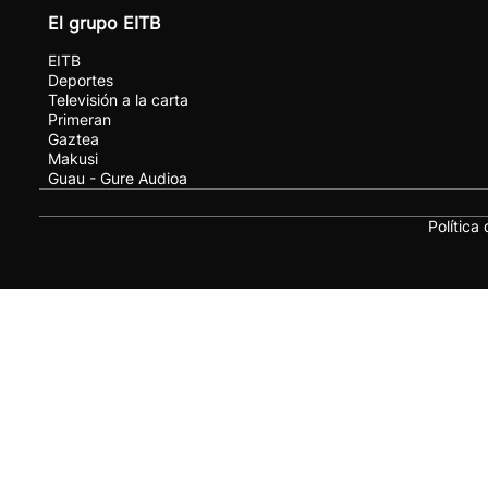
El grupo EITB
EITB
Deportes
Televisión a la carta
Primeran
Gaztea
Makusi
Guau - Gure Audioa
Política