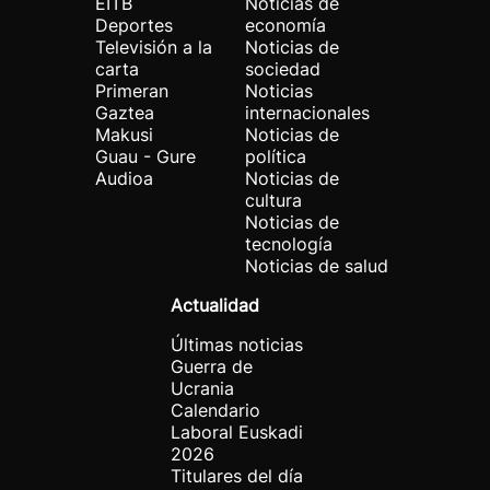
EITB
Noticias de
Deportes
economía
Televisión a la
Noticias de
carta
sociedad
Primeran
Noticias
Gaztea
internacionales
Makusi
Noticias de
Guau - Gure
política
Audioa
Noticias de
cultura
Noticias de
tecnología
Noticias de salud
Actualidad
Últimas noticias
Guerra de
Ucrania
Calendario
Laboral Euskadi
2026
Titulares del día