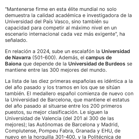
"Mantenerse firme en esta élite mundial no solo
demuestra la calidad académica e investigadora de la
Universidad del País Vasco, sino también su
capacidad para competir al máximo nivel en un
escenario internacional cada vez más exigente", ha
señalado.
En relación a 2024, sube un escalafón la
Universidad
de Navarra
(501-600). Además, el
campus de
Baiona
que depende de la
Universidad de Burdeos
se
mantiene entre las 300 mejores del mundo.
La lista de las diez primeras españolas es idéntica a la
del año pasado y los tramos en los que se sitúan
también. El medallero español comienza de nuevo con
la Universidad de Barcelona, que mantiene el estatus
del año pasado al situarse entre los 200 primeros
puestos, su mejor clasificación. Le siguen la
Universidad de Valencia (del 201 al 300 de las
mejores); las Autónomas de Barcelona y Madrid,
Complutense, Pompeu Fabra, Granada y EHU, de
nuevo en la horquilla 301-400, y la Politécnica de