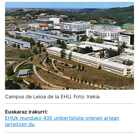
Campus de Leioa de la EHU. Foto: Irekia
Euskaraz irakurri:
EHUk munduko 400 unibertsitate onenen artean
jarraitzen du