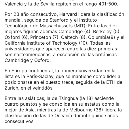
Valencia y la de Sevilla repiten en el rango 401-500.
Por 23 año consecutivo,
Harvard
lidera la clasificación
mundial, seguida de Stanford y el Instituto
Tecnológico de Massachussets (MIT). Entre las diez
mejores figuran además Cambridge (4), Berkeley (5),
Oxford (6), Princeton (7), Caltech (8), Columbia(9) y el
California Institute of Technology (10). Todas las
universidades que aparecen entre las diez primeras
son norteamericanas, a excepción de las británicas
Cambridge y Oxford.
En Europa continental, la primera universidad en la
lista es la París-Saclay, que se mantiene como líder al
posicionarse en el puesto trece, seguida de la ETH de
Zúrich, en el veintidós.
Entre las asiáticas, la de Tsinghua (la 18) asciende
cuatro puestos y se consolida en su estatus como la
mejor de Asia, mientras la de Melbourne (38) lidera la
clasificación de las de Oceanía durante quince años
consecutivos.