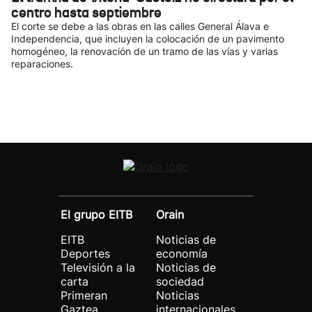
centro hasta septiembre
El corte se debe a las obras en las calles General Álava e
Independencia, que incluyen la colocación de un pavimento
homogéneo, la renovación de un tramo de las vías y varias
reparaciones.
El grupo EITB
Orain
EITB
Noticias de
Deportes
economía
Televisión a la
Noticias de
carta
sociedad
Primeran
Noticias
Gaztea
internacionales