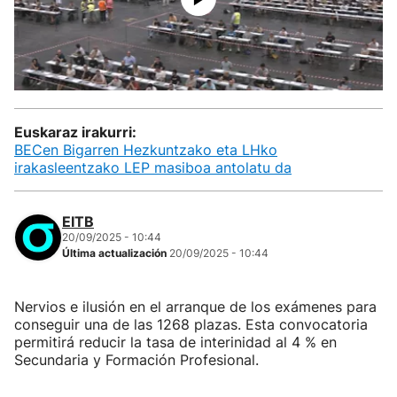
Euskaraz irakurri:
BECen Bigarren Hezkuntzako eta LHko
irakasleentzako LEP masiboa antolatu da
EITB
20/09/2025 - 10:44
Última actualización
20/09/2025 - 10:44
Nervios e ilusión en el arranque de los exámenes para
conseguir una de las 1268 plazas. Esta convocatoria
permitirá reducir la tasa de interinidad al 4 % en
Secundaria y Formación Profesional.