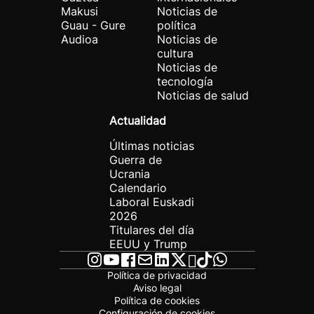
Makusi
Noticias de
Guau - Gure
política
Audioa
Noticias de
cultura
Noticias de
tecnología
Noticias de salud
Actualidad
Últimas noticias
Guerra de
Ucrania
Calendario
Laboral Euskadi
2026
Titulares del día
EEUU y Trump
Política de privacidad
Aviso legal
Política de cookies
Configuración de cookies