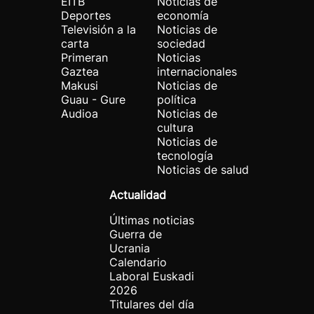
EITB
Noticias de
Deportes
economía
Televisión a la
Noticias de
carta
sociedad
Primeran
Noticias
Gaztea
internacionales
Makusi
Noticias de
Guau - Gure
política
Audioa
Noticias de
cultura
Noticias de
tecnología
Noticias de salud
Actualidad
Últimas noticias
Guerra de
Ucrania
Calendario
Laboral Euskadi
2026
Titulares del día