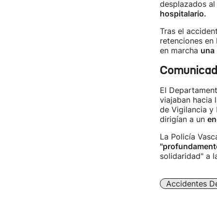
desplazados al 
hospitalario.
Tras el acciden
retenciones en 
en marcha
una 
Comunicado
El Departament
viajaban hacia 
de Vigilancia y
dirigían a un
en
La Policía Vas
"profundamente
solidaridad" a l
Accidentes De