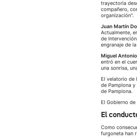
trayectoria des
compañero, con
organización".
Juan Martín Do
Actualmente, e
de Intervención
engranaje de la
Miguel Antonio
entró en el cue
una sonrisa, un
El velatorio de
de Pamplona y e
de Pamplona.
El Gobierno de
El conduct
Como consecuenc
furgoneta han r