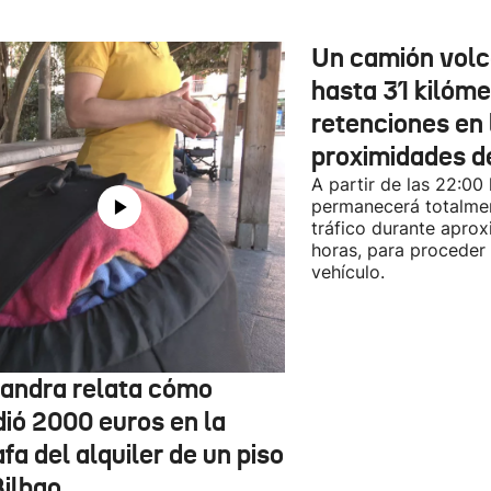
Un camión vol
hasta 31 kilóme
retenciones en 
proximidades d
A partir de las 22:00
permanecerá totalmen
tráfico durante apro
horas, para proceder a
vehículo.
jandra relata cómo
dió 2000 euros en la
fa del alquiler de un piso
Bilbao