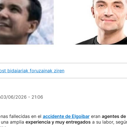
ost bidaiariak foruzainak ziren
n
03/06/2026 - 21:06
nas fallecidas en el
accidente de Elgoibar
eran
agentes de l
 una amplia
experiencia y muy entregados
a su labor, segú