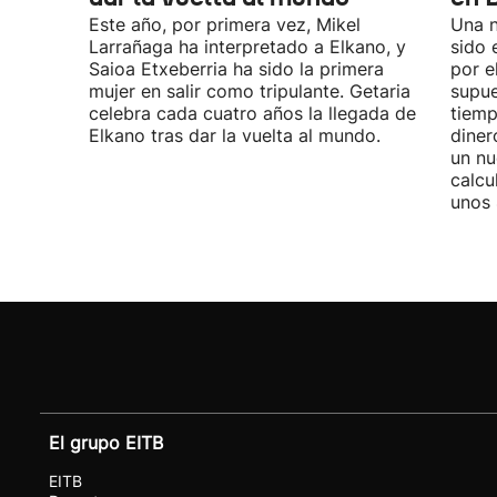
Este año, por primera vez, Mikel
Una n
Larrañaga ha interpretado a Elkano, y
sido 
Saioa Etxeberria ha sido la primera
por e
mujer en salir como tripulante. Getaria
supue
celebra cada cuatro años la llegada de
tiemp
Elkano tras dar la vuelta al mundo.
diner
un nu
calcu
unos 
El grupo EITB
EITB