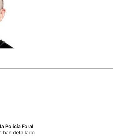
a Policía Foral
n han detallado