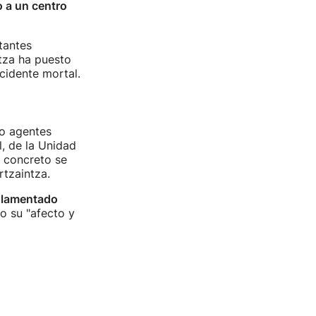
o a un centro
tantes
ntza ha puesto
cidente mortal.
o agentes
l, de la Unidad
n concreto se
rtzaintza.
lamentado
o su "afecto y