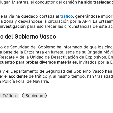
lugar. Mientras, el conductor del camión
ha sido trasladad
te la vía ha quedado cortada al
tráfico
, generándose impor
la zona y desviándose la circulación por la AP-1. La Ertzai
investigación
para esclarecer las circunstancias de este ac
 del Gobierno Vasco
o de Seguridad del Gobierno ha informado de que los cinc
la base de la Ertzaintza en Iurreta, sede de su Brigada Móvi
 Rescate y de la Unidad de Desactivación de Explosivos. E
cuentro para probar diversos materiales
, invitados por la E
ca y el Departamento de Seguridad del Gobierno Vasco
han 
" el accidente
de tráfico y, al mismo tiempo, han trasladad
a Policía Foral de Navarra.
 Tráfico
Sociedad