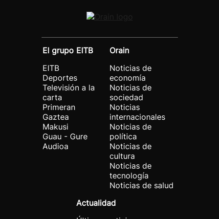
El grupo EITB
Orain
EITB
Noticias de
Deportes
economía
Televisión a la
Noticias de
carta
sociedad
Primeran
Noticias
Gaztea
internacionales
Makusi
Noticias de
Guau - Gure
política
Audioa
Noticias de
cultura
Noticias de
tecnología
Noticias de salud
Actualidad