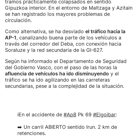
tramos prácticamente colapsados en sentido
Gipuzkoa interior. En el entorno de Maltzaga y Azitain
se han registrado los mayores problemas de
circulación.
Como alternativa, se ha desviado
el tráfico hacia la
AP-1
, canalizando buena parte de los vehículos a
través del corredor del Deba, con conexión hacia
Soraluze y la red secundaria de la GI-627.
Según ha informado el Departamento de Seguridad
del Gobierno Vasco, con el paso de las horas la
afluencia de vehículos ha ido disminuyendo
y el
tráfico se ha ido agilizando en las carreteras
secundarias, pese a la complejidad de la situación.
ℹ️En el accidente de
#Ap8
Pk 69
#Elgoibar
:
➡️ Un carril ABIERTO sentido Irun. 2 km de
retenciones.