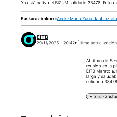
Ya está activo el BIZUM solidario 33478. Foto ex
Euskaraz irakurri:
Andre Maria Zuria dantzaz eta
EITB
29/11/2025 - 20:42
Última actualización
Al ritmo de
Eus
reunido en la p
EITB Maratoia. 
larga y saludab
solidario 33478
Vitoria-Gaste