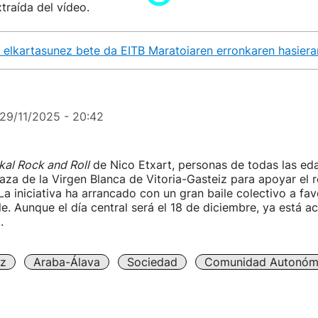
traída del vídeo.
 elkartasunez bete da EITB Maratoiaren erronkaren hasiera
29/11/2025 - 20:42
kal Rock and Roll
de Nico Etxart, personas de todas las ed
laza de la Virgen Blanca de Vitoria-Gasteiz para apoyar el r
La iniciativa ha arrancado con un gran baile colectivo a fa
le. Aunque el día central será el 18 de diciembre, ya está a
.
iz
Araba-Álava
Sociedad
Comunidad Autonóm