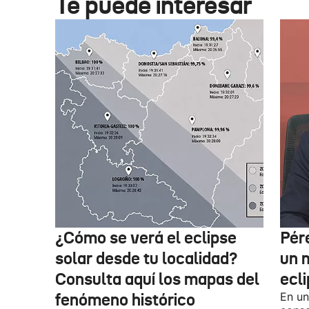
Te puede interesar
¿Cómo se verá el eclipse
Pér
solar desde tu localidad?
un m
Consulta aquí los mapas del
ecl
fenómeno histórico
En un