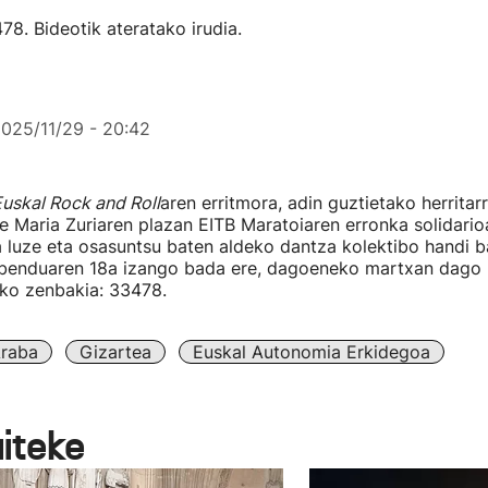
8. Bideotik ateratako irudia.
025/11/29 - 20:42
uskal Rock and Roll
aren erritmora, adin guztietako herritarr
 Maria Zuriaren plazan EITB Maratoiaren erronka solidari
 luze eta osasuntsu baten aldeko dantza kolektibo handi ba
benduaren 18a izango bada ere, dagoeneko martxan dago
eko zenbakia: 33478.
raba
Gizartea
Euskal Autonomia Erkidegoa
aiteke