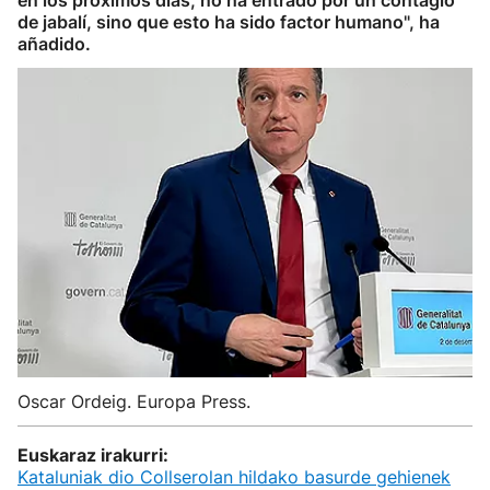
en los próximos días; no ha entrado por un contagio
de jabalí, sino que esto ha sido factor humano", ha
añadido.
Oscar Ordeig. Europa Press.
Euskaraz irakurri:
Kataluniak dio Collserolan hildako basurde gehienek