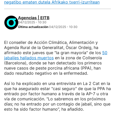
negatibo ematen dutela Afrikako txerri-izurritean
Agencias | EITB
04/12/2025 - 10:30
Última actualización
04/12/2025 - 10:30
El conseller de Acción Climática, Alimentación y
Agenda Rural de la Generalitat, Òscar Ordeig, ha
afirmado este jueves que "la gran mayoría" de los
50
jabalíes hallados muertos
en la zona de Collserola
(Barcelona), donde se han detectado los primeros
nueve casos de peste porcina africana (PPA), han
dado resultado negativo en la enfermedad.
Así lo ha explicado en una entrevista en La 2 Cat en la
que ha asegurado estar "casi seguro" de que la PPA ha
entrado por factor humano a través de la AP-7 u otra
vía de comunicación. "Lo sabremos en los próximos
días; no ha entrado por un contagio de jabalí, sino que
esto ha sido factor humano", ha añadido.