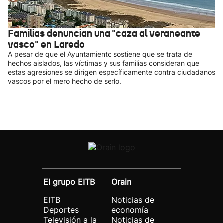
Familias denuncian una "caza al veraneante
vasco" en Laredo
A pesar de que el Ayuntamiento sostiene que se trata de
hechos aislados, las víctimas y sus familias consideran que
estas agresiones se dirigen específicamente contra ciudadanos
vascos por el mero hecho de serlo.
El grupo EITB
Orain
EITB
Noticias de
Deportes
economía
Televisión a la
Noticias de