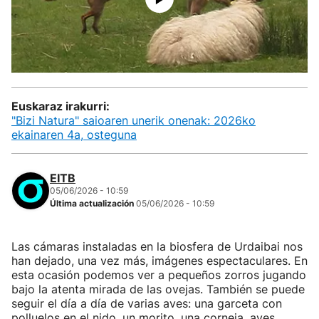
Euskaraz irakurri:
"Bizi Natura" saioaren unerik onenak: 2026ko
ekainaren 4a, osteguna
EITB
05/06/2026 - 10:59
Última actualización
05/06/2026 - 10:59
Las cámaras instaladas en la biosfera de Urdaibai nos
han dejado, una vez más, imágenes espectaculares. En
esta ocasión podemos ver a pequeños zorros jugando
bajo la atenta mirada de las ovejas. También se puede
seguir el día a día de varias aves: una garceta con
polluelos en el nido, un morito, una corneja, aves