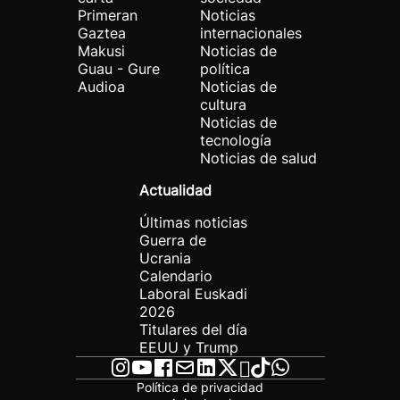
Primeran
Noticias
Gaztea
internacionales
Makusi
Noticias de
Guau - Gure
política
Audioa
Noticias de
cultura
Noticias de
tecnología
Noticias de salud
Actualidad
Últimas noticias
Guerra de
Ucrania
Calendario
Laboral Euskadi
2026
Titulares del día
EEUU y Trump
Política de privacidad