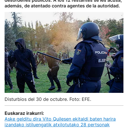
desórdenes públicos. A los 12 restantes se les acusa,
además, de atentado contra agentes de la autoridad.
Disturbios del 30 de octubre. Foto: EFE.
Euskaraz irakurri:
Aske gelditu dira Vito Quilesen ekitaldi baten harira
izandako istiluengatik atxilotutako 28 pertsonak