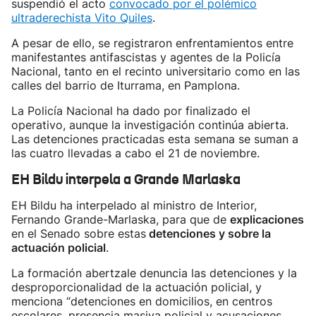
suspendió el acto
convocado por el polémico
ultraderechista Vito Quiles
.
A pesar de ello, se registraron enfrentamientos entre
manifestantes antifascistas y agentes de la Policía
Nacional, tanto en el recinto universitario como en las
calles del barrio de Iturrama, en Pamplona.
La Policía Nacional ha dado por finalizado el
operativo, aunque la investigación continúa abierta.
Las detenciones practicadas esta semana se suman a
las cuatro llevadas a cabo el 21 de noviembre.
EH Bildu interpela a Grande Marlaska
EH Bildu ha interpelado al ministro de Interior,
Fernando Grande-Marlaska, para que de
explicaciones
en el Senado sobre estas
detenciones y sobre la
actuación policial
.
La formación abertzale denuncia las detenciones y la
desproporcionalidad de la actuación policial, y
menciona “detenciones en domicilios, en centros
escolares, presencia masiva policial y acusaciones