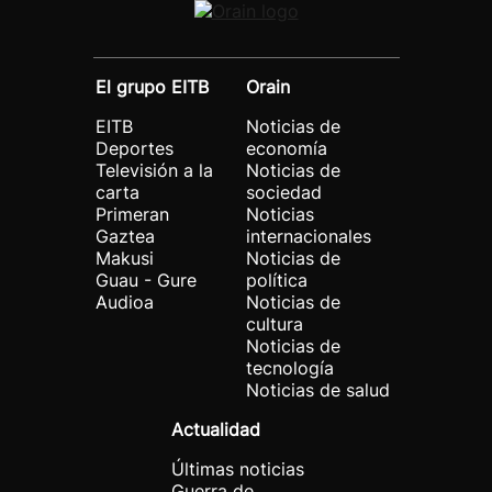
El grupo EITB
Orain
EITB
Noticias de
Deportes
economía
Televisión a la
Noticias de
carta
sociedad
Primeran
Noticias
Gaztea
internacionales
Makusi
Noticias de
Guau - Gure
política
Audioa
Noticias de
cultura
Noticias de
tecnología
Noticias de salud
Actualidad
Últimas noticias
Guerra de