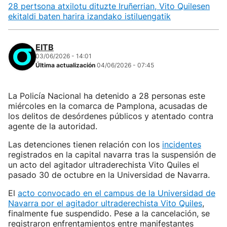
28 pertsona atxilotu dituzte Iruñerrian, Vito Quilesen
ekitaldi baten harira izandako istiluengatik
EITB
03/06/2026 - 14:01
Última actualización
04/06/2026 - 07:45
La Policía Nacional ha detenido a 28 personas este
miércoles en la comarca de Pamplona, acusadas de
los delitos de desórdenes públicos y atentado contra
agente de la autoridad.
Las detenciones tienen relación con los
incidentes
registrados en la capital navarra tras la suspensión de
un acto del agitador ultraderechista Vito Quiles el
pasado 30 de octubre en la Universidad de Navarra.
El
acto convocado en el campus de la Universidad de
Navarra por el agitador ultraderechista Vito Quiles
,
finalmente fue suspendido. Pese a la cancelación, se
registraron enfrentamientos entre manifestantes