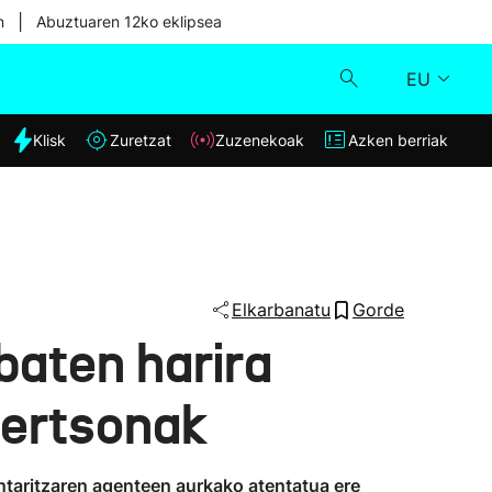
|
n
Abuztuaren 12ko eklipsea
EU
dia
Klisk
Zuretzat
Zuzenekoak
Azken berriak
Klisk
Zuzenekoak
Zuretzat
Elkarbanatu
Gorde
 baten harira
Azken berriak
pertsonak
intaritzaren agenteen aurkako atentatua ere