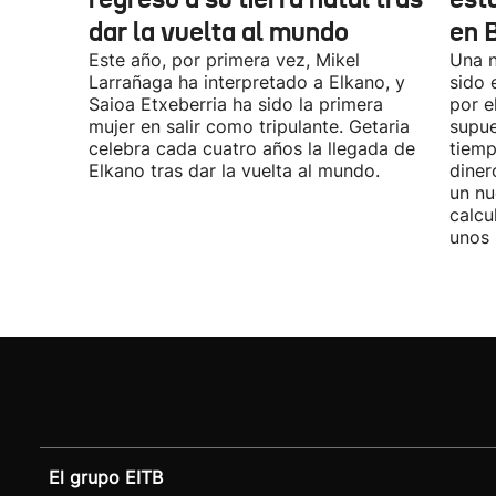
dar la vuelta al mundo
en 
Este año, por primera vez, Mikel
Una n
Larrañaga ha interpretado a Elkano, y
sido 
Saioa Etxeberria ha sido la primera
por e
mujer en salir como tripulante. Getaria
supue
celebra cada cuatro años la llegada de
tiemp
Elkano tras dar la vuelta al mundo.
diner
un nu
calcu
unos 
El grupo EITB