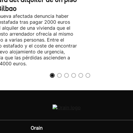
Bilbao
ueva afectada denuncia haber
estafada tras pagar 2000 euros
l alquiler de una vivienda que el
sto arrendador ofrecía al mismo
o a varias personas. Entre el
o estafado y el coste de encontrar
evo alojamiento de urgencia,
la que las pérdidas ascienden a
4000 euros.
Orain