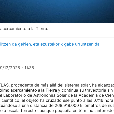
cercamiento a la Tierra.
ltzen da gehien, eta ezustekorik gabe urruntzen da
19/12/2025 - 11:35
LAS, procedente de más allá del sistema solar, ha alcanza
ximo acercamiento a la Tierra
y continúa su trayectoria sin 
l Laboratorio de Astronomía Solar de la Academia de Cienc
 científico, el objeto ha cruzado ese punto a las 07:16 hor
tuándose a una distancia de 268.918.000 kilómetros de nue
e a escala terrestre, aunque pequeña en términos interestel