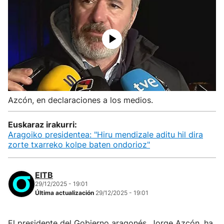
Azcón, en declaraciones a los medios.
Euskaraz irakurri:
Aragoiko presidentea: "Hiru mendizale aditu hil dira
zorte txarreko kolpe baten ondorioz"
EITB
29/12/2025 - 19:01
Última actualización
29/12/2025 - 19:01
El presidente del Gobierno aragonés, Jorge Azcón, ha