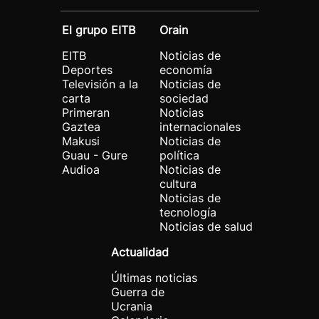
El grupo EITB
Orain
EITB
Noticias de
Deportes
economía
Televisión a la
Noticias de
carta
sociedad
Primeran
Noticias
Gaztea
internacionales
Makusi
Noticias de
Guau - Gure
política
Audioa
Noticias de
cultura
Noticias de
tecnología
Noticias de salud
Actualidad
Últimas noticias
Guerra de
Ucrania