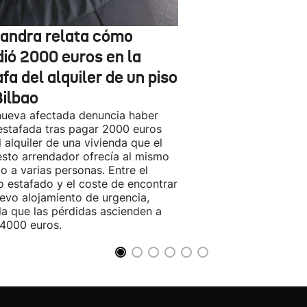
jandra relata cómo
dió 2000 euros en la
fa del alquiler de un piso
Bilbao
ueva afectada denuncia haber
estafada tras pagar 2000 euros
l alquiler de una vivienda que el
sto arrendador ofrecía al mismo
o a varias personas. Entre el
o estafado y el coste de encontrar
evo alojamiento de urgencia,
la que las pérdidas ascienden a
4000 euros.