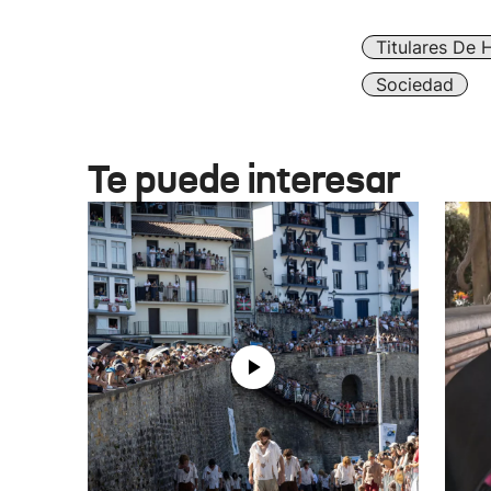
Titulares De 
Sociedad
Te puede interesar