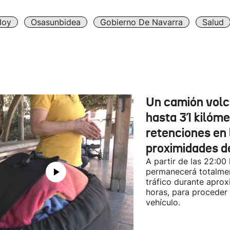
Hoy
Osasunbidea
Gobierno De Navarra
Salud
Un camión vol
hasta 31 kilóme
retenciones en 
proximidades d
A partir de las 22:00
permanecerá totalmen
tráfico durante apro
horas, para proceder a
vehículo.