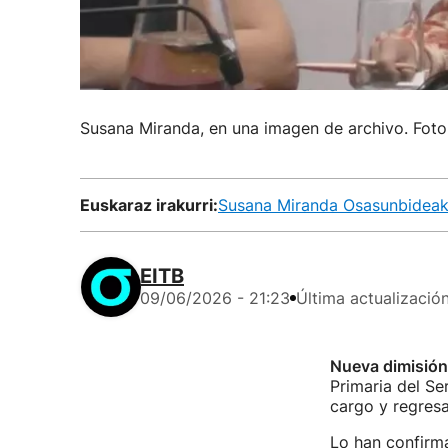
Susana Miranda, en una imagen de archivo. Foto
Euskaraz irakurri:
Susana Miranda Osasunbideak
EITB
09/06/2026 - 21:23
Última actualizació
Nueva dimisió
Primaria del Se
cargo y regresa
Lo han confirm