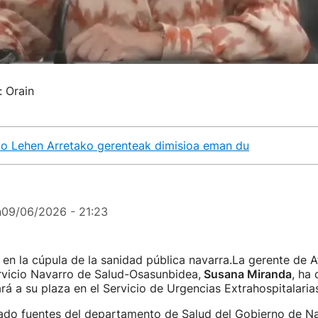
: Orain
o Lehen Arretako gerenteak dimisioa eman du
n
09/06/2026 - 21:23
n
en la cúpula de la sanidad pública navarra.La gerente de 
rvicio Navarro de Salud-Osasunbidea,
Susana Miranda
, ha 
rá a su plaza en el Servicio de Urgencias Extrahospitalaria
ado fuentes del departamento de Salud del Gobierno de Na