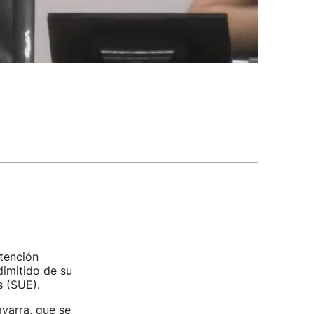
Atención
dimitido de su
s (SUE).
varra, que se