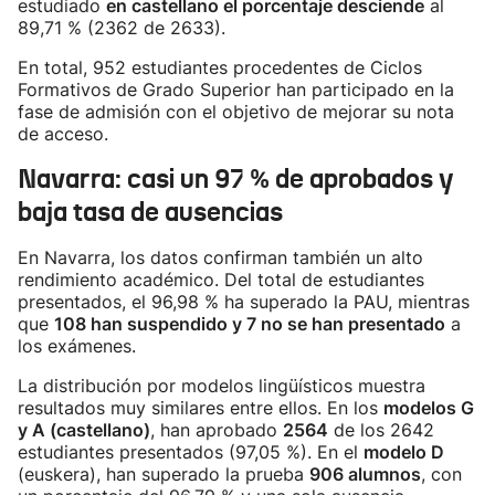
estudiado
en castellano el porcentaje desciende
al
89,71 % (2362 de 2633).
En total, 952 estudiantes procedentes de Ciclos
Formativos de Grado Superior han participado en la
fase de admisión con el objetivo de mejorar su nota
de acceso.
Navarra: casi un 97 % de aprobados y
baja tasa de ausencias
En Navarra, los datos confirman también un alto
rendimiento académico. Del total de estudiantes
presentados, el 96,98 % ha superado la PAU, mientras
que
108 han suspendido y 7 no se han presentado
a
los exámenes.
La distribución por modelos lingüísticos muestra
resultados muy similares entre ellos. En los
modelos G
y A (castellano)
, han aprobado
2564
de los 2642
estudiantes presentados (97,05 %). En el
modelo D
(euskera), han superado la prueba
906 alumnos
, con