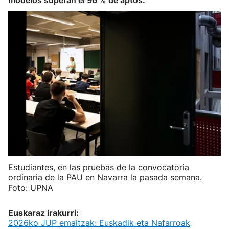
modelos superan el 96 % de aptos.
Estudiantes, en las pruebas de la convocatoria
ordinaria de la PAU en Navarra la pasada semana.
Foto: UPNA
Euskaraz irakurri:
2026ko JUP emaitzak: Euskadik eta Nafarroak