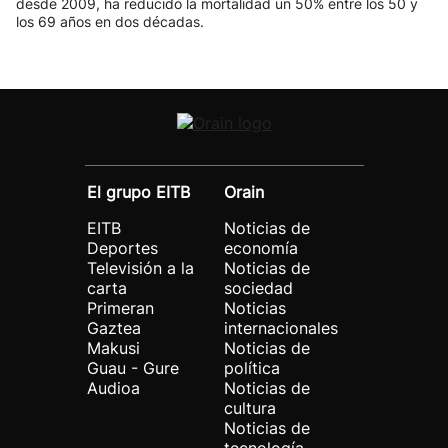
desde 2009, ha reducido la mortalidad un 50% entre los 50 y
los 69 años en dos décadas.
El grupo EITB
Orain
EITB
Noticias de
Deportes
economía
Televisión a la
Noticias de
carta
sociedad
Primeran
Noticias
Gaztea
internacionales
Makusi
Noticias de
Guau - Gure
política
Audioa
Noticias de
cultura
Noticias de