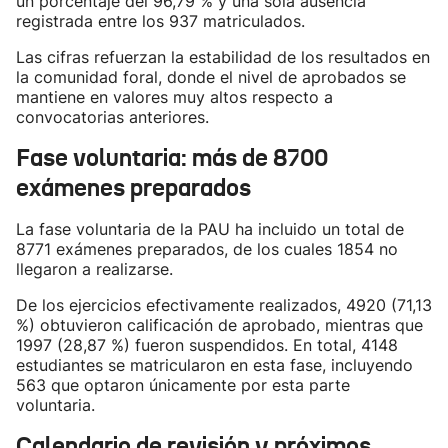
un porcentaje del 96,79 % y una sola ausencia
registrada entre los 937 matriculados.
Las cifras refuerzan la estabilidad de los resultados en
la comunidad foral, donde el nivel de aprobados se
mantiene en valores muy altos respecto a
convocatorias anteriores.
Fase voluntaria: más de 8700
exámenes preparados
La fase voluntaria de la PAU ha incluido un total de
8771 exámenes preparados, de los cuales 1854 no
llegaron a realizarse.
De los ejercicios efectivamente realizados, 4920 (71,13
%) obtuvieron calificación de aprobado, mientras que
1997 (28,87 %) fueron suspendidos. En total, 4148
estudiantes se matricularon en esta fase, incluyendo
563 que optaron únicamente por esta parte
voluntaria.
Calendario de revisión y próximos