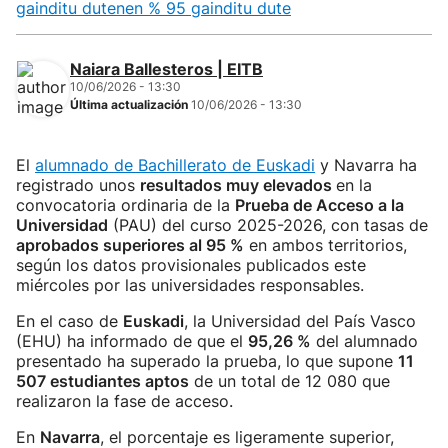
gainditu dutenen % 95 gainditu dute
Naiara Ballesteros | EITB
10/06/2026 - 13:30
Última actualización
10/06/2026 - 13:30
El
alumnado de Bachillerato de Euskadi
y Navarra ha
registrado unos
resultados muy elevados
en la
convocatoria ordinaria de la
Prueba de Acceso a la
Universidad
(PAU) del curso 2025-2026, con tasas de
aprobados superiores al 95 %
en ambos territorios,
según los datos provisionales publicados este
miércoles por las universidades responsables.
En el caso de
Euskadi
, la Universidad del País Vasco
(EHU) ha informado de que el
95,26 %
del alumnado
presentado ha superado la prueba, lo que supone
11
507 estudiantes aptos
de un total de 12 080 que
realizaron la fase de acceso.
En
Navarra
, el porcentaje es ligeramente superior,