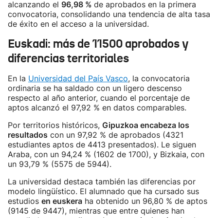
alcanzando el
96,98 %
de aprobados en la primera
convocatoria, consolidando una tendencia de alta tasa
de éxito en el acceso a la universidad.
Euskadi: más de 11500 aprobados y
diferencias territoriales
En la
Universidad del País Vasco
, la convocatoria
ordinaria se ha saldado con un ligero descenso
respecto al año anterior, cuando el porcentaje de
aptos alcanzó el 97,92 % en datos comparables.
Por territorios históricos,
Gipuzkoa encabeza los
resultados
con un 97,92 % de aprobados (4321
estudiantes aptos de 4413 presentados). Le siguen
Araba, con un 94,24 % (1602 de 1700), y Bizkaia, con
un 93,79 % (5575 de 5944).
La universidad destaca también las diferencias por
modelo lingüístico. El alumnado que ha cursado sus
estudios
en euskera
ha obtenido un 96,80 % de aptos
(9145 de 9447), mientras que entre quienes han