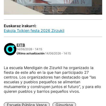
Euskaraz irakurri:
Eskola Txikien festa 2026 Zirzukil
EITB
14/06/2026 - 14:15
Última actualización
14/06/2026 - 14:15
La escuela Mendigain de Zizurkil ha organizado la
fiesta de este año en la que han participado 27
centros. Los organizadores han destacado que "las
escuelas y pueblos pequeños se alimentan
mutuamente y construyen juntos el futuro", y para ello
quieren pueblos y barrios pequeños vivos.
Escuela Pública Vasca
Gipuzkoa