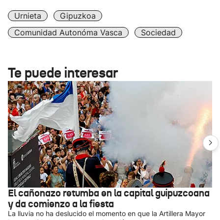
Urnieta
Gipuzkoa
Comunidad Autonóma Vasca
Sociedad
Te puede interesar
El cañonazo retumba en la capital guipuzcoana
y da comienzo a la fiesta
La lluvia no ha deslucido el momento en que la Artillera Mayor