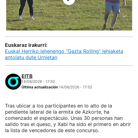
Euskaraz irakurri:
Euskal Herriko lehenengo “Gazta Rolling” lehiaketa
antolatu dute Urnietan
EITB
14/06/2026 - 17:52
Última actualización
14/06/2026 - 17:52
Tras ubicar a los participantes en lo alto de la
pendiente lateral de la ermita de Azkorte, ha
comenzado el espectáculo. Unas 30 personas han
salido tras el queso, y Xabi ha sido el primero en abrir
la lista de vencedores de este concurso.