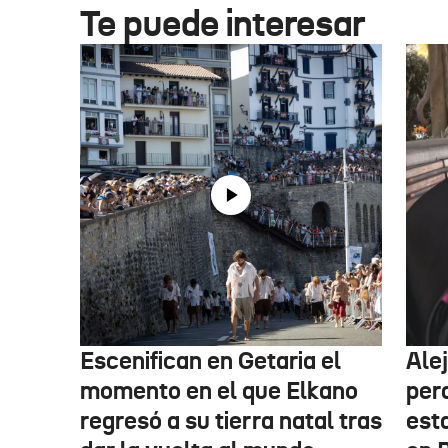
Te puede interesar
Escenifican en Getaria el
Ale
momento en el que Elkano
per
regresó a su tierra natal tras
esta