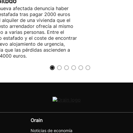
Bilbao
ueva afectada denuncia haber
estafada tras pagar 2000 euros
l alquiler de una vivienda que el
sto arrendador ofrecía al mismo
o a varias personas. Entre el
o estafado y el coste de encontrar
evo alojamiento de urgencia,
la que las pérdidas ascienden a
4000 euros.
Orain
Noticias de economía