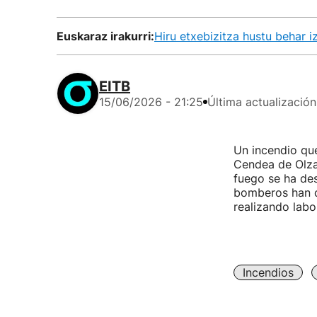
Euskaraz irakurri:
Hiru etxebizitza hustu behar 
EITB
15/06/2026 - 21:25
Última actualización
Un incendio que
Cendea de Olza,
fuego se ha des
bomberos han d
realizando labo
Incendios