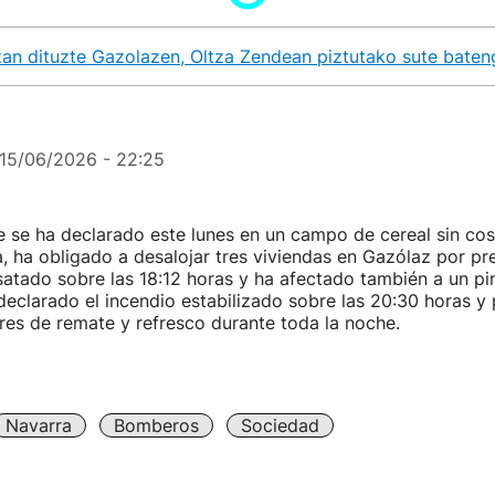
izan dituzte Gazolazen, Oltza Zendean piztutako sute baten
15/06/2026 - 22:25
 se ha declarado este lunes en un campo de cereal sin co
 ha obligado a desalojar tres viviendas en Gazólaz por pre
atado sobre las 18:12 horas y ha afectado también a un pin
eclarado el incendio estabilizado sobre las 20:30 horas 
res de remate y refresco durante toda la noche.
Navarra
Bomberos
Sociedad