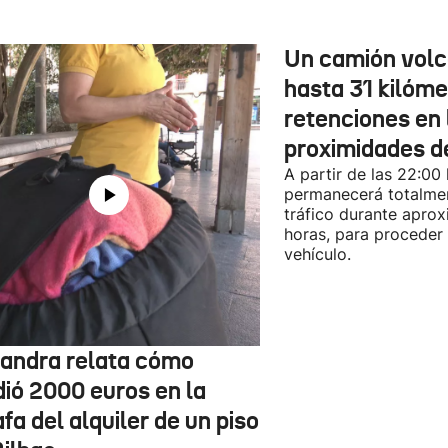
Un camión vol
hasta 31 kilóme
retenciones en 
proximidades d
A partir de las 22:00
permanecerá totalmen
tráfico durante apro
horas, para proceder a
vehículo.
jandra relata cómo
dió 2000 euros en la
fa del alquiler de un piso