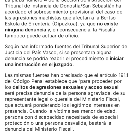
Tribunal de Instancia de Donostia/San Sebastián ha
acordado el sobreseimiento provisional del caso de
las agresiones machistas que afectan a la Bertso
Eskola de Errenteria (Gipuzkoa), ya que
no existe
ninguna denuncia
y, en consecuencia, la Fiscalía
tampoco puede actuar de oficio.
Según han informado fuentes del Tribunal Superior de
Justicia del País Vasco, si se presentara alguna
denuncia se podría reabrir el procedimiento e
iniciar
una instrucción en el juzgado.
Las mismas fuentes han precisado que el artículo 191.1
del Código Penal establece que "para proceder por
los
delitos de agresiones sexuales y acoso sexual
será precisa denuncia de la persona agraviada, de su
representante legal o querella del Ministerio Fiscal,
que actuará ponderando los legítimos intereses en
presencia. Cuando la víctima sea menor de edad,
persona con discapacidad necesitada de especial
protección o una persona desvalida, bastará la
denuncia del Ministerio Fiscal".