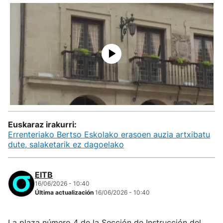
Euskaraz irakurri:
Errenteriako Bertso Eskolako erasoen auzia artxibatu
dute, salaketarik ez dagoelako
EITB
16/06/2026 - 10:40
Última actualización
16/06/2026 - 10:40
La plaza número 4 de la Sección de Instrucción del