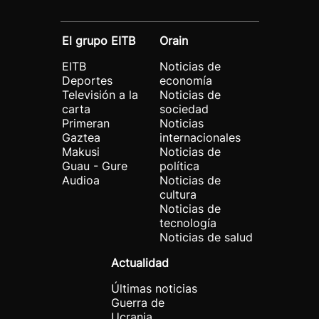
El grupo EITB
Orain
EITB
Noticias de
Deportes
economía
Televisión a la
Noticias de
carta
sociedad
Primeran
Noticias
Gaztea
internacionales
Makusi
Noticias de
Guau - Gure
política
Audioa
Noticias de
cultura
Noticias de
tecnología
Noticias de salud
Actualidad
Últimas noticias
Guerra de
Ucrania