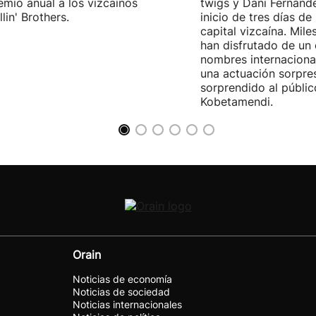
emio anual a los vizcaínos
twigs y Dani Fernánd
lin' Brothers.
inicio de tres días de
capital vizcaína. Mile
han disfrutado de un
nombres internacional
una actuación sorpre
sorprendido al públic
Kobetamendi.
Orain
Noticias de economía
Noticias de sociedad
Noticias internacionales