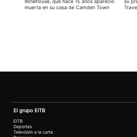
Winehouse, que hace 15 años apareció
su pr
muerta en su casa de Camden Town
Travel
El grupo EITB
EITB
Deportes
Televisión a la carta