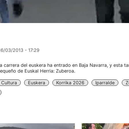
16/03/2013 - 17:29
a carrera del euskera ha entrado en Baja Navarra, y esta tar
pequeño de Euskal Herria: Zuberoa.
Cultura
Euskera
Korrika 2026
Iparralde
Z