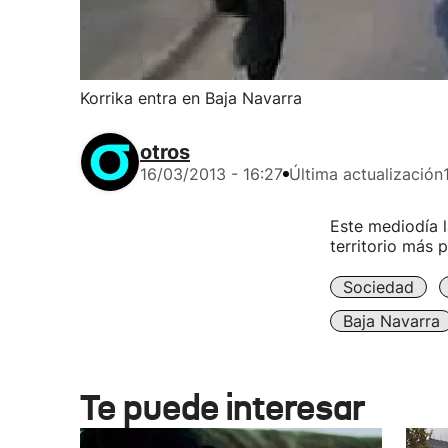
Korrika entra en Baja Navarra
otros
16/03/2013 - 16:27
Última actualización
Este mediodía l
territorio más 
Sociedad
Baja Navarra
Te puede interesar