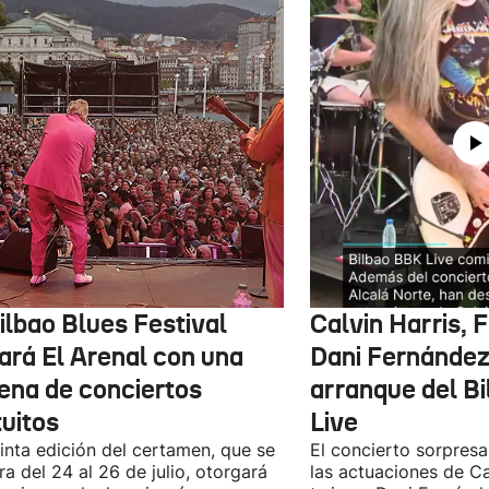
ilbao Blues Festival
Calvin Harris, 
nará El Arenal con una
Dani Fernández 
ena de conciertos
arranque del B
tuitos
Live
inta edición del certamen, que se
El concierto sorpresa
ra del 24 al 26 de julio, otorgará
las actuaciones de Ca