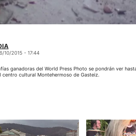
DIA
6/10/2015 - 17:44
fías ganadoras del World Press Photo se pondrán ver hasta
l centro cultural Montehermoso de Gasteiz.