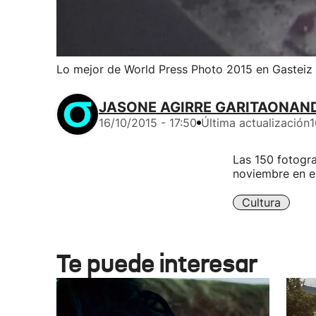
Lo mejor de World Press Photo 2015 en Gasteiz
JASONE AGIRRE GARITAONAN
16/10/2015 - 17:50
Última actualización
1
Las 150 fotogra
noviembre en e
Cultura
Te puede interesar