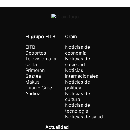
El grupo EITB
Orain
EITB
Noticias de
Deportes
economía
Televisión a la
Noticias de
carta
sociedad
Primeran
Noticias
Gaztea
internacionales
Makusi
Noticias de
Guau - Gure
política
Audioa
Noticias de
cultura
Noticias de
tecnología
Noticias de salud
Actualidad