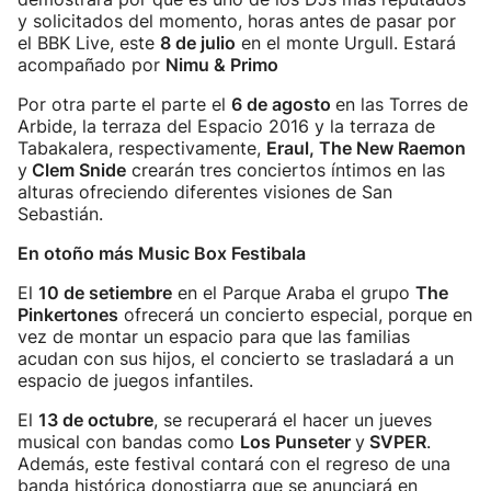
y solicitados del momento, horas antes de pasar por
el BBK Live, este
8 de julio
en el monte Urgull. Estará
acompañado por
Nimu & Primo
Por otra parte el parte el
6 de agosto
en las Torres de
Arbide, la terraza del Espacio 2016 y la terraza de
Tabakalera, respectivamente,
Eraul, The New Raemon
y
Clem Snide
crearán tres conciertos íntimos en las
alturas ofreciendo diferentes visiones de San
Sebastián.
En otoño más Music Box Festibala
El
10 de setiembre
en el Parque Araba el grupo
The
Pinkertones
ofrecerá un concierto especial, porque en
vez de montar un espacio para que las familias
acudan con sus hijos, el concierto se trasladará a un
espacio de juegos infantiles.
El
13 de octubre
, se recuperará el hacer un jueves
musical con bandas como
Los Punseter
y
SVPER
.
Además, este festival contará con el regreso de una
banda histórica donostiarra que se anunciará en