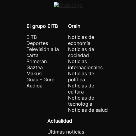
El grupo EITB
Orain
EITB
Noticias de
Deportes
economía
Televisión a la
Noticias de
carta
sociedad
Primeran
Noticias
Gaztea
internacionales
Makusi
Noticias de
Guau - Gure
política
Audioa
Noticias de
cultura
Noticias de
tecnología
Noticias de salud
Actualidad
Últimas noticias