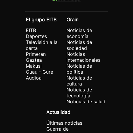
El grupo EITB
Orain
EITB
Noticias de
Deportes
economía
Televisión a la
Noticias de
carta
sociedad
Primeran
Noticias
Gaztea
internacionales
Makusi
Noticias de
Guau - Gure
política
Audioa
Noticias de
cultura
Noticias de
tecnología
Noticias de salud
Actualidad
Últimas noticias
Guerra de