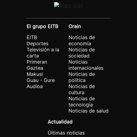
El grupo EITB
Orain
EITB
Noticias de
Deportes
economía
Televisión a la
Noticias de
carta
sociedad
Primeran
Noticias
Gaztea
internacionales
Makusi
Noticias de
Guau - Gure
política
Audioa
Noticias de
cultura
Noticias de
tecnología
Noticias de salud
Actualidad
Últimas noticias