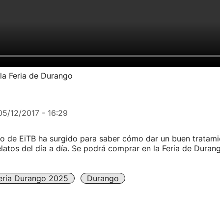
 la Feria de Durango
05/12/2017 - 16:29
ilo de EiTB ha surgido para saber cómo dar un buen tratami
relatos del día a día. Se podrá comprar en la Feria de Durang
eria Durango 2025
Durango