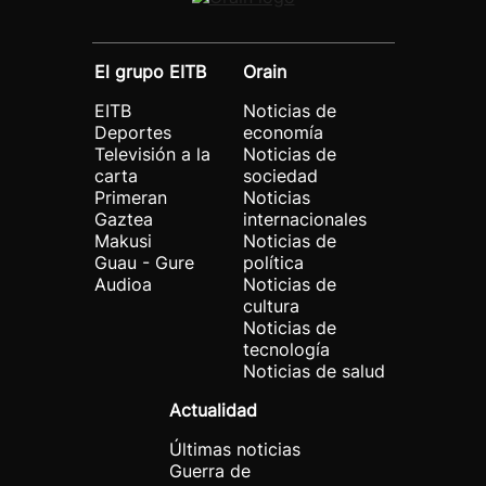
El grupo EITB
Orain
EITB
Noticias de
Deportes
economía
Televisión a la
Noticias de
carta
sociedad
Primeran
Noticias
Gaztea
internacionales
Makusi
Noticias de
Guau - Gure
política
Audioa
Noticias de
cultura
Noticias de
tecnología
Noticias de salud
Actualidad
Últimas noticias
Guerra de