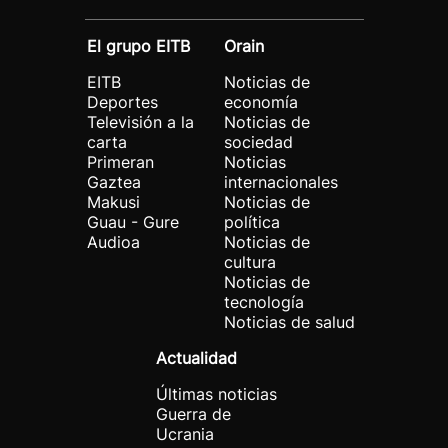
El grupo EITB
Orain
EITB
Noticias de
Deportes
economía
Televisión a la
Noticias de
carta
sociedad
Primeran
Noticias
Gaztea
internacionales
Makusi
Noticias de
Guau - Gure
política
Audioa
Noticias de
cultura
Noticias de
tecnología
Noticias de salud
Actualidad
Últimas noticias
Guerra de
Ucrania