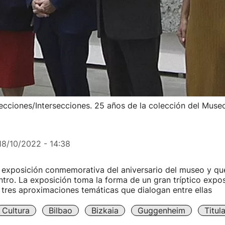
ecciones/Intersecciones. 25 años de la colección del Museo
18/10/2022 - 14:38
a exposición conmemorativa del aniversario del museo y q
entro. La exposición toma la forma de un gran tríptico expos
tres aproximaciones temáticas que dialogan entre ellas
Cultura
Bilbao
Bizkaia
Guggenheim
Titul