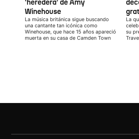
‘heredera’ de Amy
dec
Winehouse
gra
La música británica sigue buscando
La qu
una cantante tan icónica como
celeb
Winehouse, que hace 15 años apareció
su pr
muerta en su casa de Camden Town
Travel