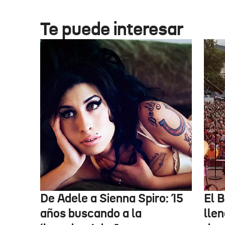
Te puede interesar
De Adele a Sienna Spiro: 15
El B
años buscando a la
lle