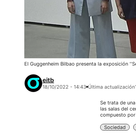
El Guggenheim Bilbao presenta la exposición ''S
eitb
18/10/2022 - 14:43
Última actualización
Se trata de un
las salas del c
compuesto por 
Sociedad