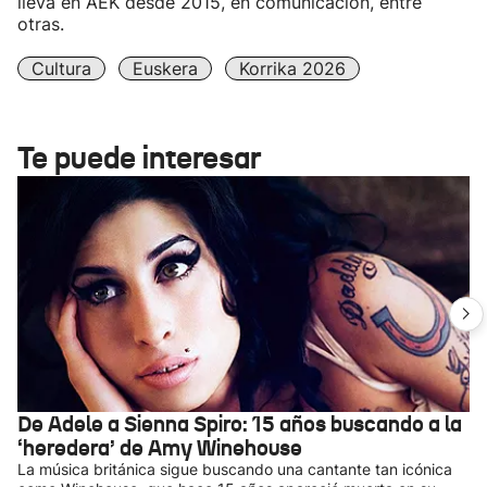
lleva en AEK desde 2015, en comunicación, entre
otras.
Cultura
Euskera
Korrika 2026
Te puede interesar
De Adele a Sienna Spiro: 15 años buscando a la
‘heredera’ de Amy Winehouse
La música británica sigue buscando una cantante tan icónica