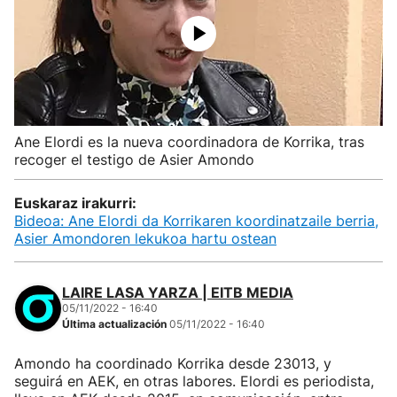
Ane Elordi es la nueva coordinadora de Korrika, tras
recoger el testigo de Asier Amondo
Euskaraz irakurri:
Bideoa: Ane Elordi da Korrikaren koordinatzaile berria,
Asier Amondoren lekukoa hartu ostean
LAIRE LASA YARZA | EITB MEDIA
05/11/2022 - 16:40
Última actualización
05/11/2022 - 16:40
Amondo ha coordinado Korrika desde 23013, y
seguirá en AEK, en otras labores. Elordi es periodista,