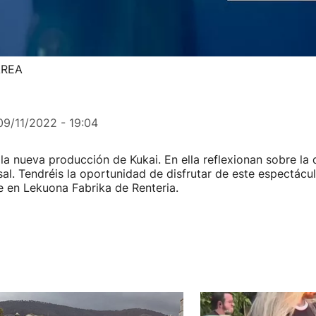
SAREA
09/11/2022 - 19:04
la nueva producción de Kukai. En ella reflexionan sobre l
sal. Tendréis la oportunidad de disfrutar de este espectácu
 en Lekuona Fabrika de Renteria.