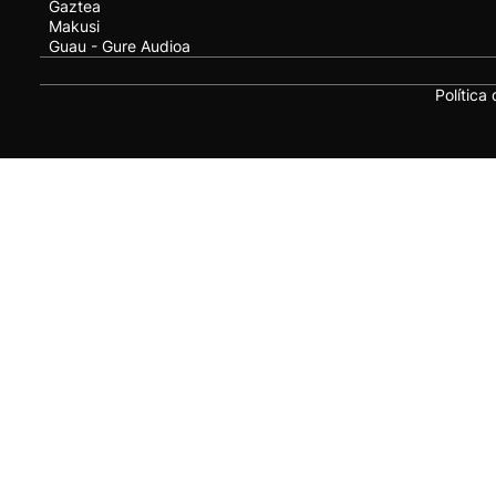
Gaztea
Makusi
Guau - Gure Audioa
Política