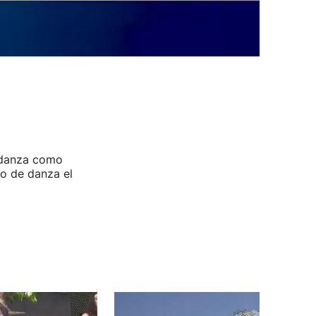
a danza como
lo de danza el