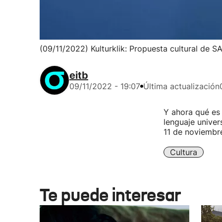
(09/11/2022) Kulturklik: Propuesta cultural de 
eitb
09/11/2022 - 19:07
Última actualización
Y ahora qué es 
lenguaje univer
11 de noviembre
Cultura
Te puede interesar