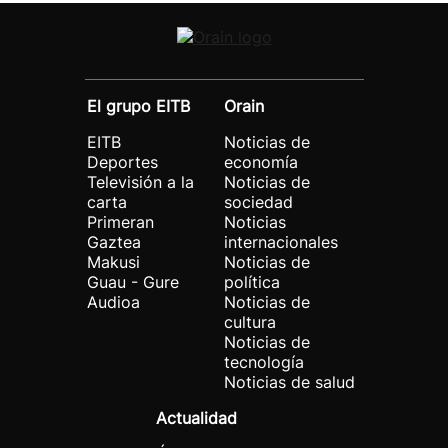
El grupo EITB
Orain
EITB
Noticias de
Deportes
economía
Televisión a la
Noticias de
carta
sociedad
Primeran
Noticias
Gaztea
internacionales
Makusi
Noticias de
Guau - Gure
política
Audioa
Noticias de
cultura
Noticias de
tecnología
Noticias de salud
Actualidad