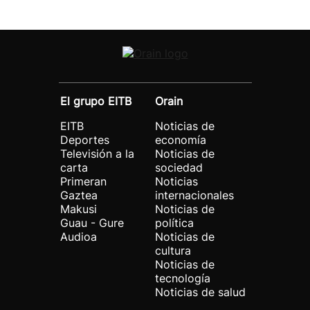
El grupo EITB
Orain
EITB
Noticias de
Deportes
economía
Televisión a la
Noticias de
carta
sociedad
Primeran
Noticias
Gaztea
internacionales
Makusi
Noticias de
Guau - Gure
política
Audioa
Noticias de
cultura
Noticias de
tecnología
Noticias de salud