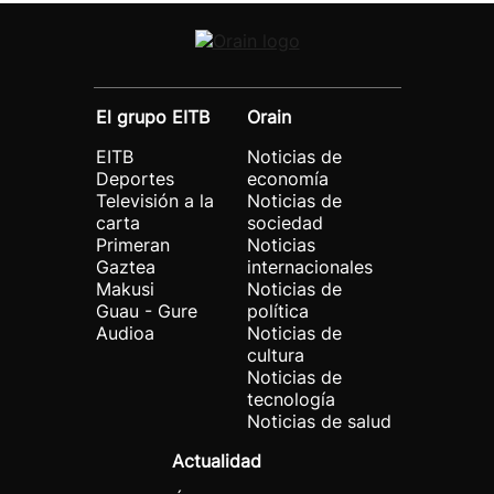
El grupo EITB
Orain
EITB
Noticias de
Deportes
economía
Televisión a la
Noticias de
carta
sociedad
Primeran
Noticias
Gaztea
internacionales
Makusi
Noticias de
Guau - Gure
política
Audioa
Noticias de
cultura
Noticias de
tecnología
Noticias de salud
Actualidad