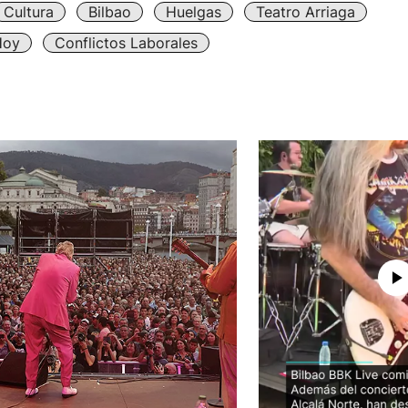
Cultura
Bilbao
Huelgas
Teatro Arriaga
Hoy
Conflictos Laborales