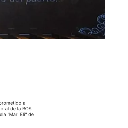
mprometido a
aboral de la BOS
la "Mari Eli" de