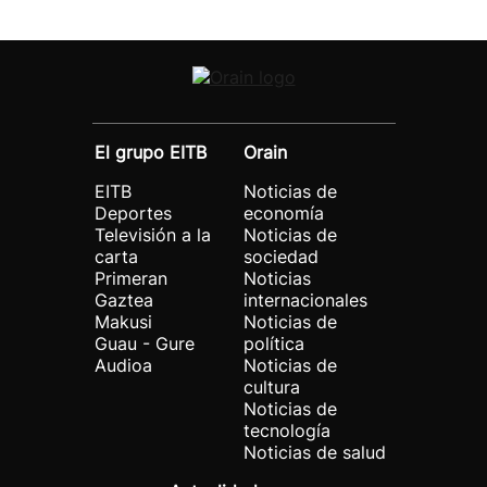
El grupo EITB
Orain
EITB
Noticias de
Deportes
economía
Televisión a la
Noticias de
carta
sociedad
Primeran
Noticias
Gaztea
internacionales
Makusi
Noticias de
Guau - Gure
política
Audioa
Noticias de
cultura
Noticias de
tecnología
Noticias de salud