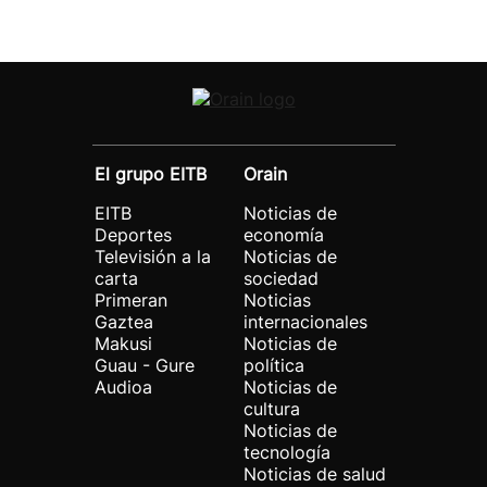
El grupo EITB
Orain
EITB
Noticias de
Deportes
economía
Televisión a la
Noticias de
carta
sociedad
Primeran
Noticias
Gaztea
internacionales
Makusi
Noticias de
Guau - Gure
política
Audioa
Noticias de
cultura
Noticias de
tecnología
Noticias de salud