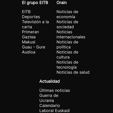
El grupo EITB
Orain
EITB
Noticias de
Deportes
economía
Televisión a la
Noticias de
carta
sociedad
Primeran
Noticias
Gaztea
internacionales
Makusi
Noticias de
Guau - Gure
política
Audioa
Noticias de
cultura
Noticias de
tecnología
Noticias de salud
Actualidad
Últimas noticias
Guerra de
Ucrania
Calendario
Laboral Euskadi