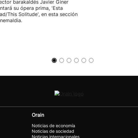
rector barakaldés Javier Giner
ntará su ópera prima, 'Esta
ad/This Solitude', en esta sección
inemaldia.
Orain
Noticias de economía
Noticias de sociedad
Noticias internacionales