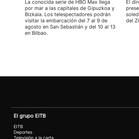
La conocida serie de HBO Max llega
El di
por mar a las capitales de Gipuzkoa y
prese
Bizkaia. Los telespectadores podrán
soled
visitar la embarcación del 7 al 9 de
del Z
agosto en San Sebastián y del 10 al 13
en Bilbao.
El grupo EITB
EITB
Deportes
Televisión a la carta