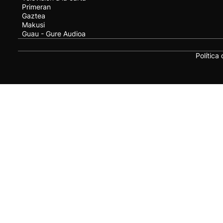
Primeran
Gaztea
Makusi
Guau - Gure Audioa
Política