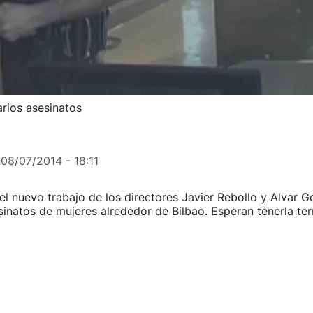
varios asesinatos
n
08/07/2014 - 18:11
 el nuevo trabajo de los directores Javier Rebollo y Alvar G
inatos de mujeres alrededor de Bilbao. Esperan tenerla te