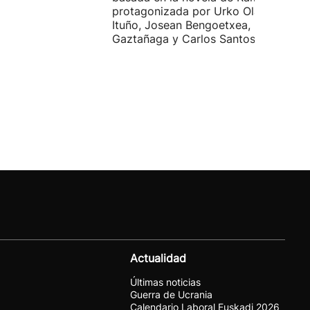
protagonizada por Urko Olazabal, Itz
Ituño, Josean Bengoetxea, Miren
Gaztañaga y Carlos Santos.
Actualidad
Últimas noticias
Guerra de Ucrania
Calendario Laboral Euskadi 2026