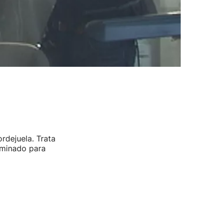
ordejuela. Trata
rminado para