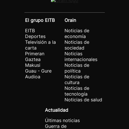
El grupo EITB
Orain
EITB
Noticias de
Deportes
economía
Televisión a la
Noticias de
carta
sociedad
Primeran
Noticias
Gaztea
internacionales
Makusi
Noticias de
Guau - Gure
política
Audioa
Noticias de
cultura
Noticias de
tecnología
Noticias de salud
Actualidad
Últimas noticias
Guerra de