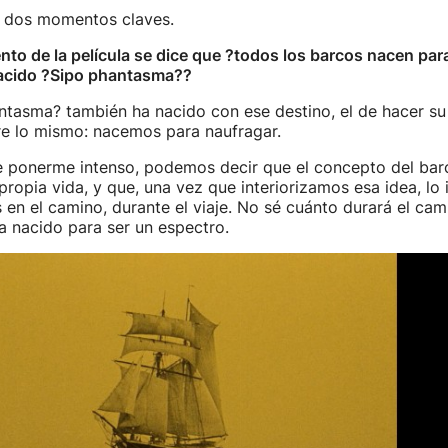
s dos momentos claves.
to de la película se dice que ?todos los barcos nacen par
acido ?Sipo phantasma??
ntasma? también ha nacido con ese destino, el de hacer su
re lo mismo: nacemos para naufragar.
de ponerme intenso, podemos decir que el concepto del bar
propia vida, y que, una vez que interiorizamos esa idea, lo
en el camino, durante el viaje. No sé cuánto durará el cam
ha nacido para ser un espectro.