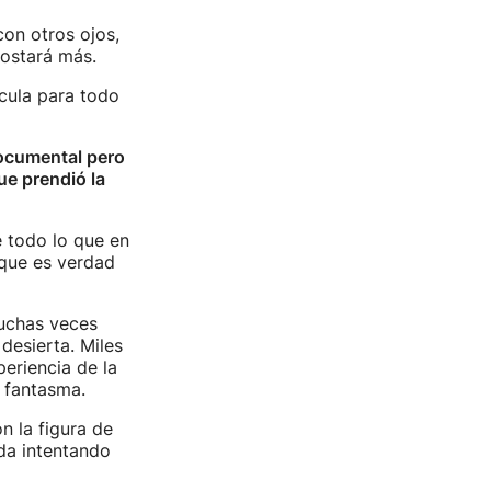
con otros ojos,
ostará más.
cula para todo
documental pero
ue prendió la
 todo lo que en
 que es verdad
Muchas veces
desierta. Miles
eriencia de la
 fantasma.
n la figura de
da intentando