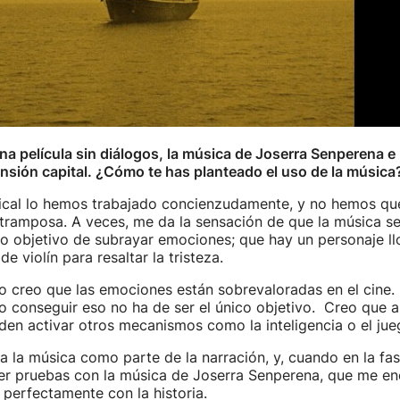
una película sin diálogos, la música de Joserra Senperena e
nsión capital. ¿Cómo te has planteado el uso de la música
cal lo hemos trabajado concienzudamente, y no hemos quer
ramposa. A veces, me da la sensación de que la música se u
co objetivo de subrayar emociones; que hay un personaje ll
e violín para resaltar la tristeza.
o creo que las emociones están sobrevaloradas en el cine.
ero conseguir eso no ha de ser el único objetivo. Creo que a
en activar otros mecanismos como la inteligencia o el jue
a la música como parte de la narración, y, cuando en la fa
r pruebas con la música de Joserra Senperena, que me enc
perfectamente con la historia.