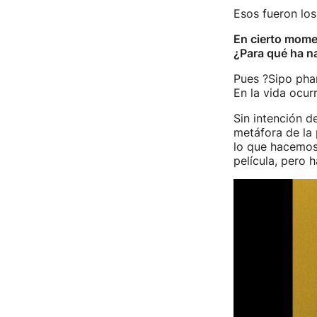
Esos fueron lo
En cierto momen
¿Para qué ha n
Pues ?Sipo pha
En la vida ocur
Sin intención 
metáfora de la 
lo que hacemos 
película, pero 