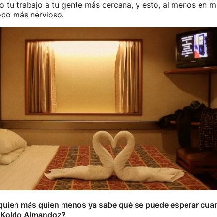
 tu trabajo a tu gente más cercana, y esto, al menos en m
oco más nervioso.
quien más quien menos ya sabe qué se puede esperar cuan
e Koldo Almandoz?