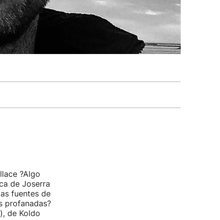
llace ?Algo
ca de Joserra
las fuentes de
as profanadas?
), de Koldo