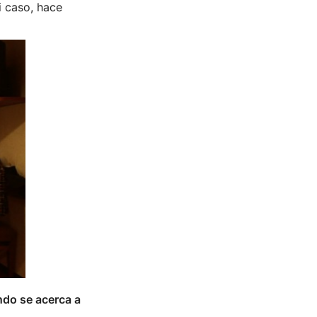
i caso, hace
do se acerca a