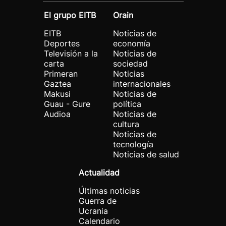
El grupo EITB
Orain
EITB
Noticias de
Deportes
economía
Televisión a la
Noticias de
carta
sociedad
Primeran
Noticias
Gaztea
internacionales
Makusi
Noticias de
Guau - Gure
política
Audioa
Noticias de
cultura
Noticias de
tecnología
Noticias de salud
Actualidad
Últimas noticias
Guerra de
Ucrania
Calendario