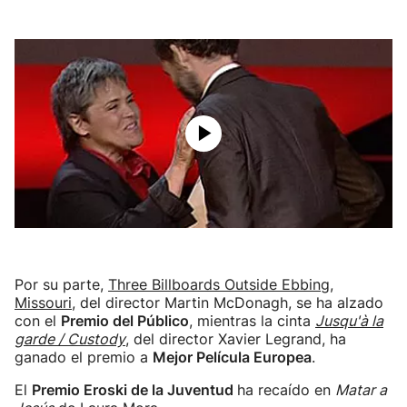
Por su parte,
Three Billboards Outside Ebbing,
Missouri
, del director Martin McDonagh, se ha alzado
con el
Premio del Público
, mientras la cinta
Jusqu'à la
garde / Custody
, del director Xavier Legrand, ha
ganado el premio a
Mejor Película Europea
.
El
Premio Eroski de la Juventud
ha recaído en
Matar a