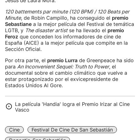
Jesús
de Laura Mora.
120 battements par minute (120 BPM) / 120 Beats per
Minute
, de Robin Campillo, ha conseguido el
premio
Sebastiane
a la mejor película del Festival de temática
LGTB, y
The disaster artist
se ha llevado el
premio
Feroz
que conceden los informadores de cine de
España (AICE) a la mejor película que compite en la
Sección Oficial.
Por otra parte, el
premio Lurra
de Greenpeace ha sido
para
An Inconvenient Sequel: Truth to Power
, el
documental sobre el cambio climático que vuelve a
estar protagonizado por el exvicepresidente de
Estados Unidos Al Gore.
La película 'Handia' logra el Premio Irizar al Cine
Vasco
Cine
Festival De Cine De San Sebastián