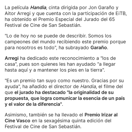
La película
Handia
, cinta dirigida por Jon Garaño y
Aitor Arregi y que cuenta con la participación de EiTB,
ha obtenido el Premio Especial del Jurado del 65
Festival de Cine de San Sebastián.
"Lo de hoy no se puede de describir. Somos los
campeones del mundo recibiendo este premio porque
para nosotros es todo", ha subrayado
Garaño
.
Arregi
ha dedicado este reconocimiento a "los de
casa", pues son quienes les han ayudado "a llegar
hasta aquí y a mantener los pies en la tierra".
"Es un premio tan suyo como nuestro. Gracias por su
ayuda", ha añadido el director de
Handia
, el filme del
que
el jurado ha destacado "la originalidad de su
propuesta, que logra comunicar la esencia de un país
y el valor de la diferencia"
.
Asimismo, también se ha llevado el
Premio Irizar al
Cine Vasco
en la sexagésima quinta edición del
Festival de Cine de San Sebastián.