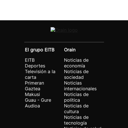
El grupo EITB
Orain
EITB
Noticias de
Deportes
economía
Televisión a la
Noticias de
carta
sociedad
Primeran
Noticias
Gaztea
internacionales
Makusi
Noticias de
Guau - Gure
política
Audioa
Noticias de
cultura
Noticias de
tecnología