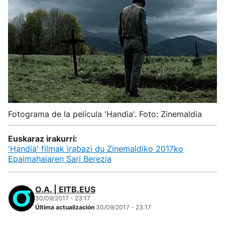
Fotograma de la película 'Handia'. Foto: Zinemaldia
Euskaraz irakurri:
'Handia' filmak irabazi du Zinemaldiko 2017ko
Epaimahaiaren Sari Berezia
O.A. | EITB.EUS
30/09/2017 - 23:17
Última actualización
30/09/2017 - 23:17