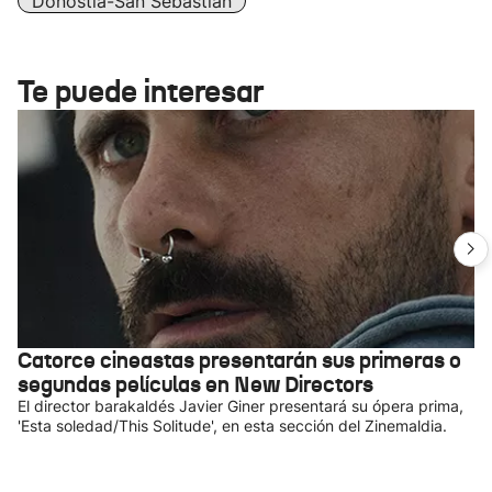
Donostia-San Sebastián
Te puede interesar
Catorce cineastas presentarán sus primeras o
segundas películas en New Directors
El director barakaldés Javier Giner presentará su ópera prima,
'Esta soledad/This Solitude', en esta sección del Zinemaldia.